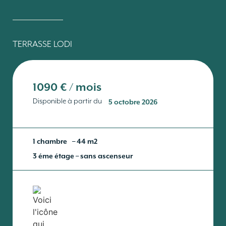
TERRASSE LODI
1090 € / mois
Disponible à partir du
5 octobre 2026
1 chambre
– 44 m2
3 éme étage – sans ascenseur