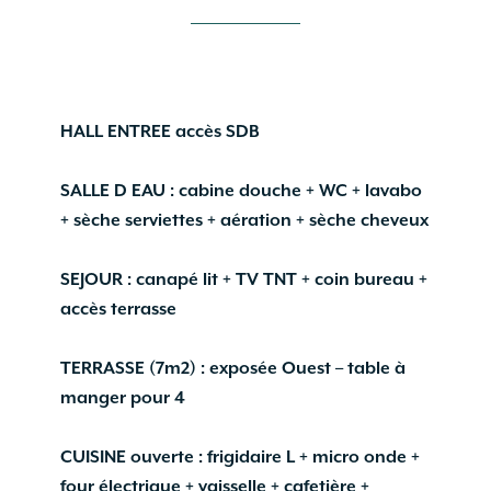
HALL ENTREE accès SDB
SALLE D EAU : cabine douche + WC + lavabo
+ sèche serviettes + aération + sèche cheveux
SEJOUR : canapé lit + TV TNT + coin bureau +
accès terrasse
TERRASSE (7m2) : exposée Ouest – table à
manger pour 4
CUISINE ouverte : frigidaire L + micro onde +
four électrique + vaisselle + cafetière +