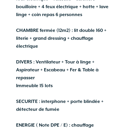
bouilloire + 4 feux électrique + hotte + lave
linge + coin repas 6 personnes
CHAMBRE fermée (12m2) : lit double 160 +
literie + grand dressing + chauffage
électrique
DIVERS : Ventilateur + Tour à linge +
Aspirateur + Escabeau + Fer & Table à
repasser
Immeuble 15 lots
SECURITE : interphone + porte blindée +
détecteur de fumée
ENERGIE ( Note DPE / E) : chauffage