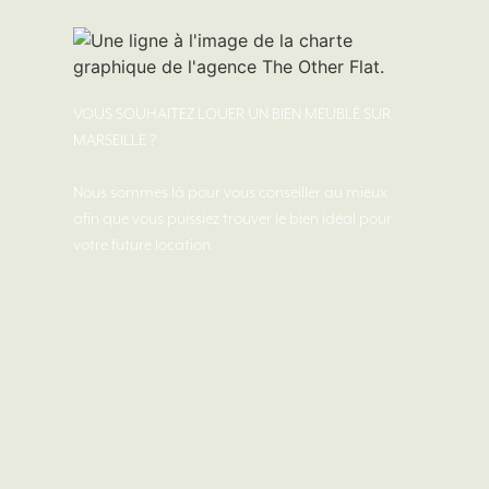
VOUS SOUHAITEZ LOUER UN BIEN MEUBLÉ SUR
MARSEILLE ?
Nous sommes là pour vous conseiller au mieux
afin que vous puissiez trouver le bien idéal pour
votre future location.